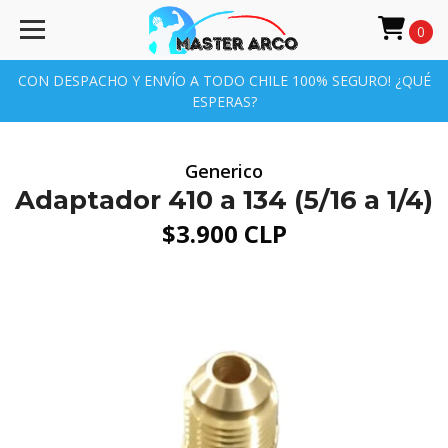
0
CON DESPACHO Y ENVÍO A TODO CHILE 100% SEGURO! ¿QUÉ
ESPERAS?
Generico
Adaptador 410 a 134 (5/16 a 1/4)
$3.900 CLP