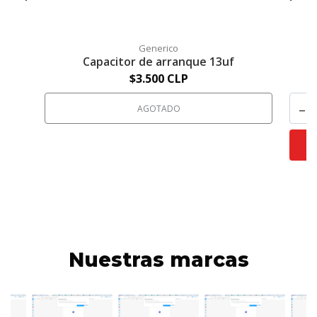
Generico
Capacitor de arranque 13uf
$3.500 CLP
-
AGOTADO
Nuestras marcas