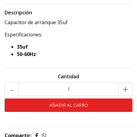
Descripción
Capacitor de arranque 35uf
Especificaciones:
35uf
50-60Hz
Cantidad
-
+
Compartir: