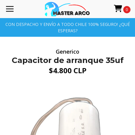
0
CON DESPACHO Y ENVÍO A TODO CHILE 100% SEGURO! ¿QUÉ
ESPERAS?
Generico
Capacitor de arranque 35uf
$4.800 CLP