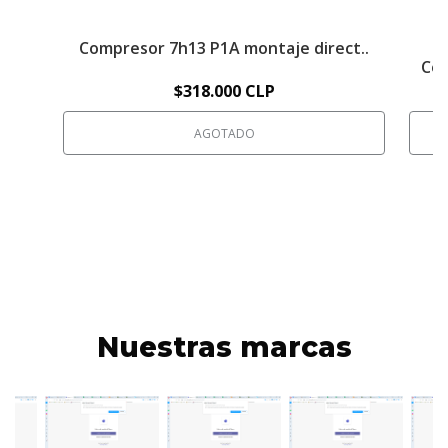
Compresor 7h13 P1A montaje direct..
Com
$318.000 CLP
AGOTADO
Nuestras marcas