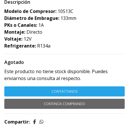
Descripción
Modelo de Compresor:
10S13C
Diámetro de Embrague:
133mm
PKs o Canales:
1A
Montaje:
Directo
Voltaje:
12V
Refrigerante:
R134a
Agotado
Este producto no tiene stock disponible. Puedes
enviarnos una consulta al respecto.
CONTÁCTANOS
CONTINÚA COMPRANDO
Compartir: