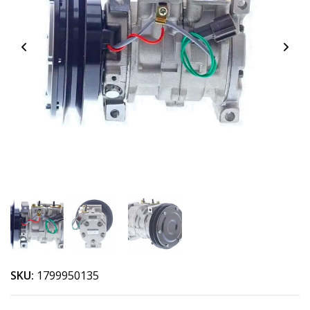
SKU:
1799950135