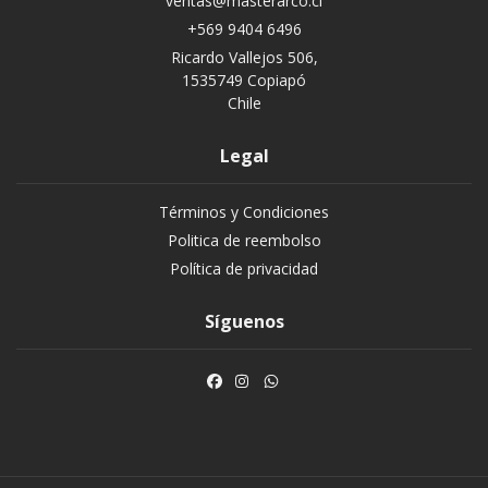
ventas@masterarco.cl
+569 9404 6496
Ricardo Vallejos 506,
1535749 Copiapó
Chile
Legal
Términos y Condiciones
Politica de reembolso
Política de privacidad
Síguenos