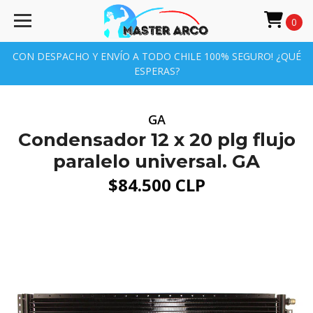
0
CON DESPACHO Y ENVÍO A TODO CHILE 100% SEGURO! ¿QUÉ
ESPERAS?
GA
Condensador 12 x 20 plg flujo
paralelo universal. GA
$84.500 CLP