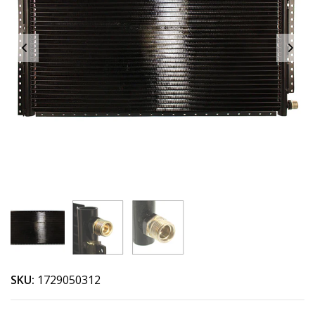
SKU:
1729050312