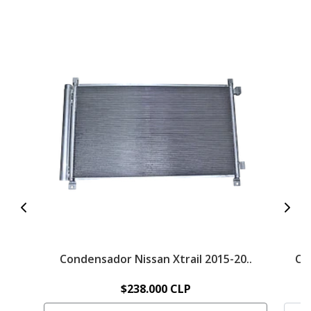
Condensador Nissan Xtrail 2015-20..
Co
$238.000 CLP