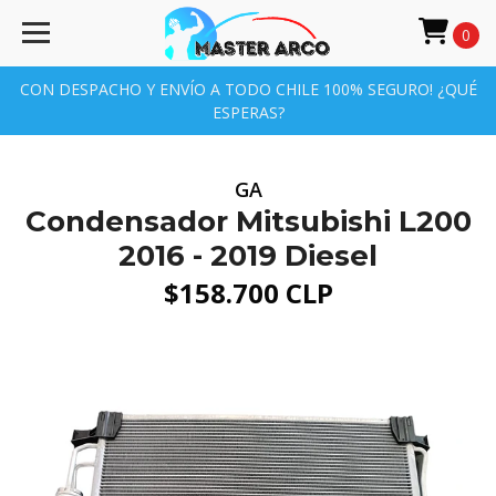
0
CON DESPACHO Y ENVÍO A TODO CHILE 100% SEGURO! ¿QUÉ
ESPERAS?
GA
Condensador Mitsubishi L200
2016 - 2019 Diesel
$158.700 CLP