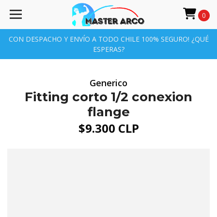
0
CON DESPACHO Y ENVÍO A TODO CHILE 100% SEGURO! ¿QUÉ
ESPERAS?
Generico
Fitting corto 1/2 conexion
flange
$9.300 CLP