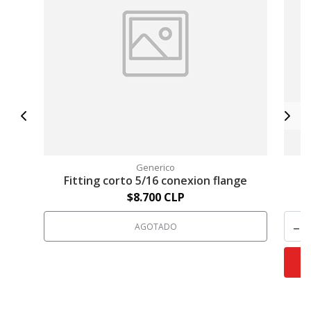
Generico
Fitting corto 5/16 conexion flange
F
$8.700 CLP
-
AGOTADO