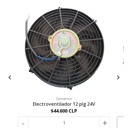
Generico
Electroventilador 12 plg 24V
$44.600 CLP
-
+