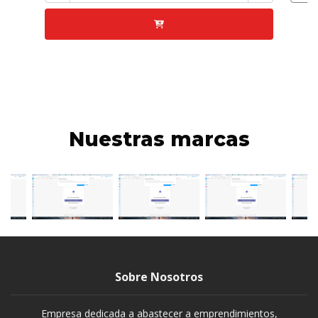
Nuestras marcas
Sobre Nosotros
Empresa dedicada a abastecer a emprendimientos,