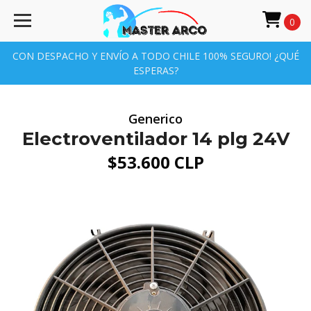
0
CON DESPACHO Y ENVÍO A TODO CHILE 100% SEGURO! ¿QUÉ
ESPERAS?
Generico
Electroventilador 14 plg 24V
$53.600 CLP