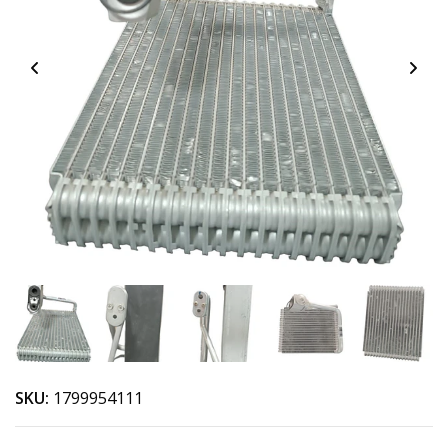
SKU:
1799954111