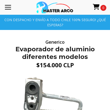
0
CON DESPACHO Y ENVÍO A TODO CHILE 100% SEGURO! ¿QUÉ
ESPERAS?
Generico
Evaporador de aluminio
diferentes modelos
$154.000 CLP