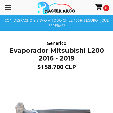
0
CON DESPACHO Y ENVÍO A TODO CHILE 100% SEGURO! ¿QUÉ
ESPERAS?
Generico
Evaporador Mitsubishi L200
2016 - 2019
$158.700 CLP