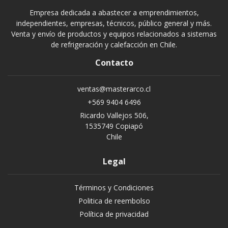
Empresa dedicada a abastecer a emprendimientos,
independientes, empresas, técnicos, público general y más.
Venta y envío de productos y equipos relacionados a sistemas
de refrigeración y calefacción en Chile.
Contacto
ventas@masterarco.cl
+569 9404 6496
Ricardo Vallejos 506,
1535749 Copiapó
Chile
Legal
Términos y Condiciones
Politica de reembolso
Política de privacidad