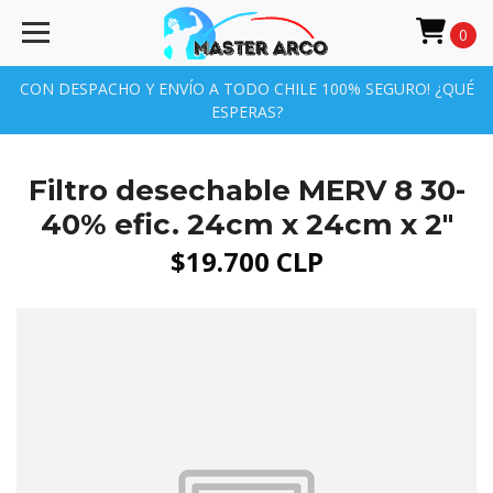
0
CON DESPACHO Y ENVÍO A TODO CHILE 100% SEGURO! ¿QUÉ
ESPERAS?
Filtro desechable MERV 8 30-
40% efic. 24cm x 24cm x 2"
$19.700 CLP