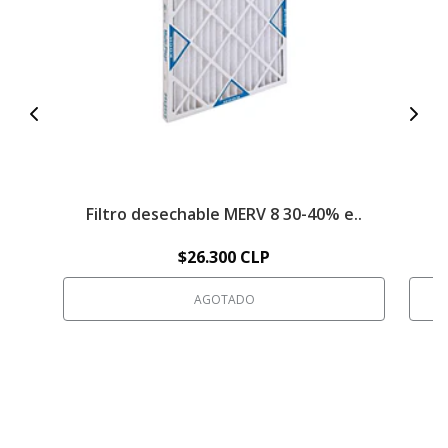
Filtro desechable MERV 8 30-40% e..
Fi
$26.300 CLP
AGOTADO