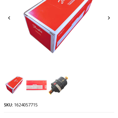
SKU:
1624057715