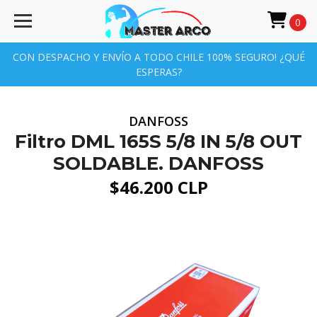
0
CON DESPACHO Y ENVÍO A TODO CHILE 100% SEGURO! ¿QUÉ
ESPERAS?
DANFOSS
Filtro DML 165S 5/8 IN 5/8 OUT
SOLDABLE. DANFOSS
$46.200 CLP