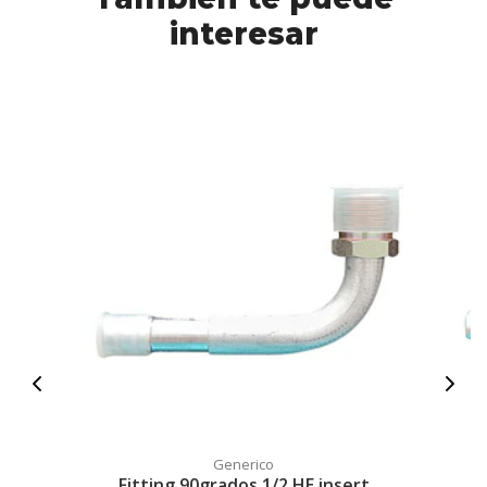
interesar
Generico
Fitting 90grados 1/2 HE insert