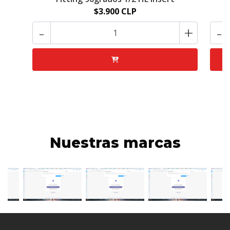
$3.900 CLP
-
+
-
Nuestras marcas