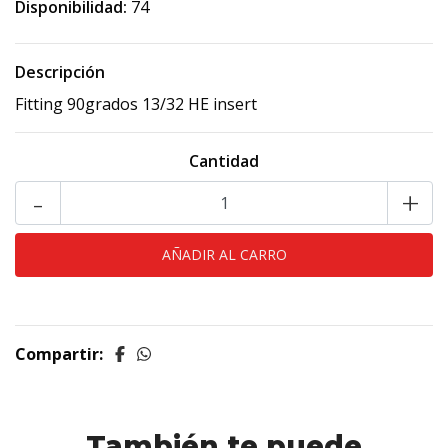
Disponibilidad:
74
Descripción
Fitting 90grados 13/32 HE insert
Cantidad
-
+
Compartir:
También te puede