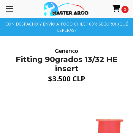
0
CON DESPACHO Y ENVÍO A TODO CHILE 100% SEGURO! ¿QUÉ
ESPERAS?
Generico
Fitting 90grados 13/32 HE
insert
$3.500 CLP