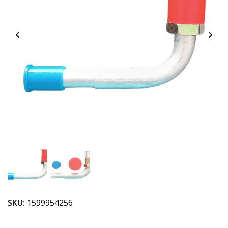
SKU:
1599954256