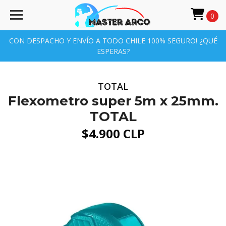
0
CON DESPACHO Y ENVÍO A TODO CHILE 100% SEGURO! ¿QUÉ
ESPERAS?
TOTAL
Flexometro super 5m x 25mm.
TOTAL
$4.900 CLP