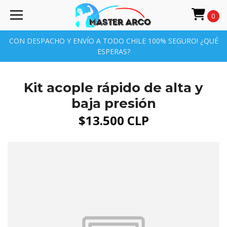
0
CON DESPACHO Y ENVÍO A TODO CHILE 100% SEGURO! ¿QUÉ
ESPERAS?
Kit acople rápido de alta y
baja presión
$13.500 CLP