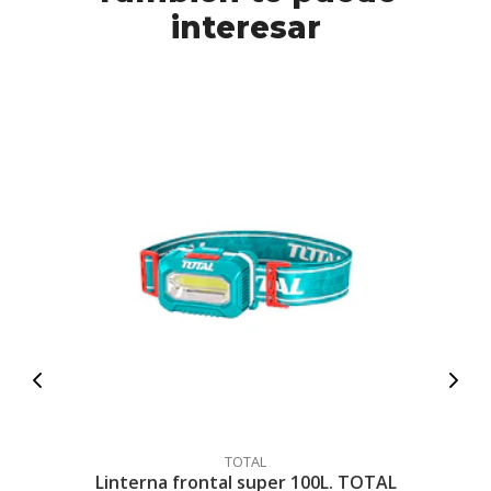
interesar
TOTAL
Linterna frontal super 100L. TOTAL
Co