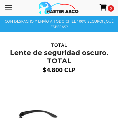
0
CON DESPACHO Y ENVÍO A TODO CHILE 100% SEGURO! ¿QUÉ
ESPERAS?
TOTAL
Lente de seguridad oscuro.
TOTAL
$4.800 CLP