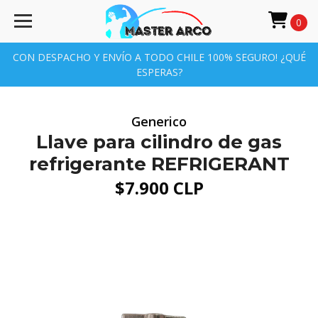
0
CON DESPACHO Y ENVÍO A TODO CHILE 100% SEGURO! ¿QUÉ
ESPERAS?
Generico
Llave para cilindro de gas
refrigerante REFRIGERANT
$7.900 CLP