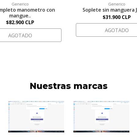
Generico
Generico
ompleto manometro con
Soplete sin manguera 
mangue..
$31.900 CLP
$82.900 CLP
AGOTADO
AGOTADO
Nuestras marcas