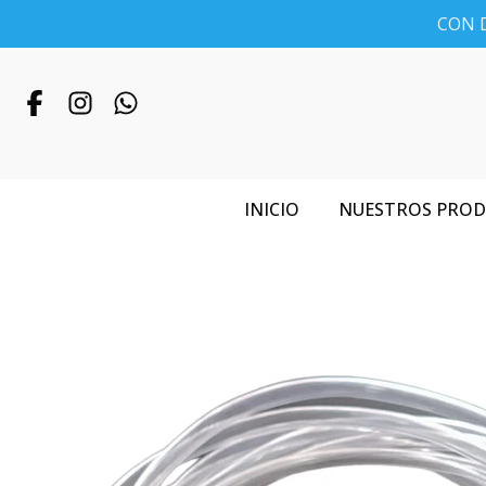
CON D
INICIO
NUESTROS PRO