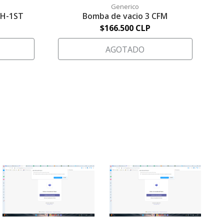
Generico
JH-1ST
Bomba de vacio 3 CFM
$166.500 CLP
AGOTADO