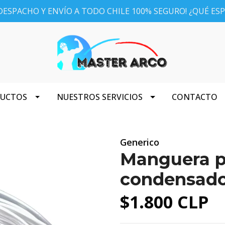
ESPACHO Y ENVÍO A TODO CHILE 100% SEGURO! ¿QUÉ ES
DUCTOS
NUESTROS SERVICIOS
CONTACTO
Generico
Manguera p
condensado
$1.800 CLP