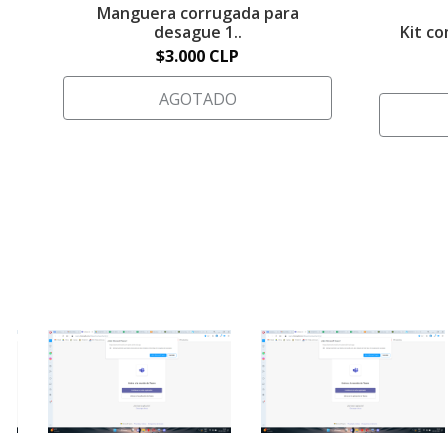
Manguera corrugada para
desague 1..
Kit c
$3.000 CLP
AGOTADO