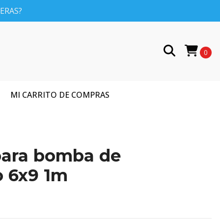
PERAS?
0
MI CARRITO DE COMPRAS
ara bomba de
 6x9 1m