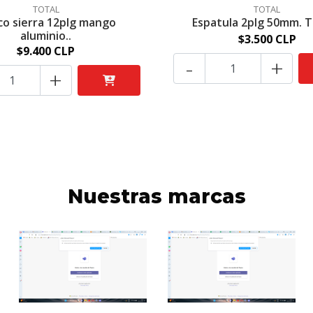
TOTAL
TOTAL
o sierra 12plg mango
Espatula 2plg 50mm. 
aluminio..
$3.500 CLP
$9.400 CLP
-
+
+
Nuestras marcas