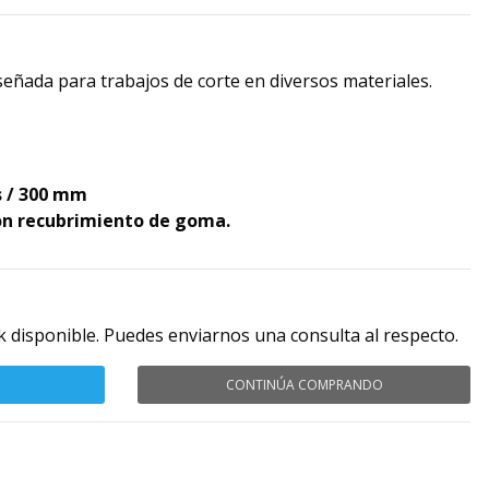
eñada para trabajos de corte en diversos materiales.
 / 300 mm
on recubrimiento de goma.
k disponible. Puedes enviarnos una consulta al respecto.
CONTINÚA COMPRANDO