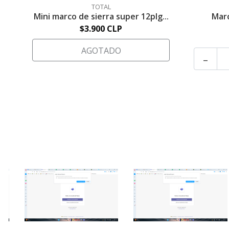
TOTAL
Mini marco de sierra super 12plg...
Marc
$3.900 CLP
AGOTADO
-