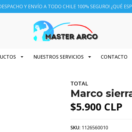
ESPACHO Y ENVÍO A TODO CHILE 100% SEGURO! ¿QUÉ ES
DUCTOS
NUESTROS SERVICIOS
CONTACTO
TOTAL
Marco sierr
$5.900 CLP
SKU:
1126560010