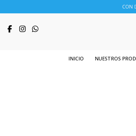
CON D
INICIO
NUESTROS PRO