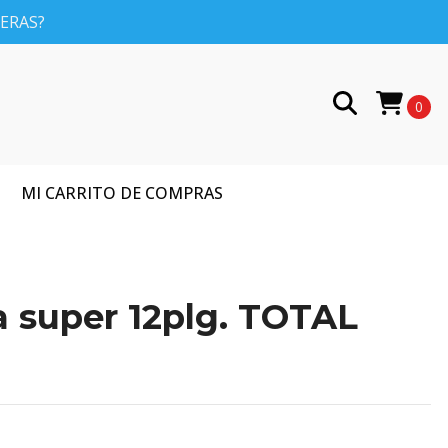
PERAS?
0
MI CARRITO DE COMPRAS
a super 12plg. TOTAL