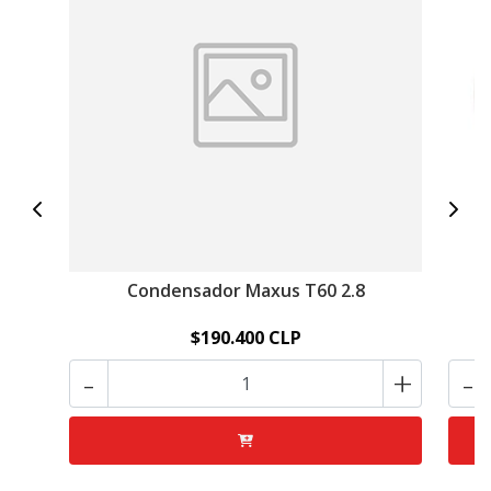
Condensador Maxus T60 2.8
$190.400 CLP
-
+
-