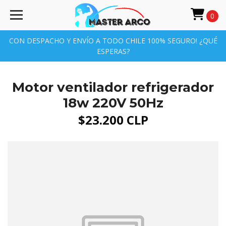
0
CON DESPACHO Y ENVÍO A TODO CHILE 100% SEGURO! ¿QUÉ
ESPERAS?
Motor ventilador refrigerador
18w 220V 50Hz
$23.200 CLP