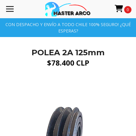
0
CON DESPACHO Y ENVÍO A TODO CHILE 100% SEGURO! ¿QUÉ
ESPERAS?
POLEA 2A 125mm
$78.400 CLP