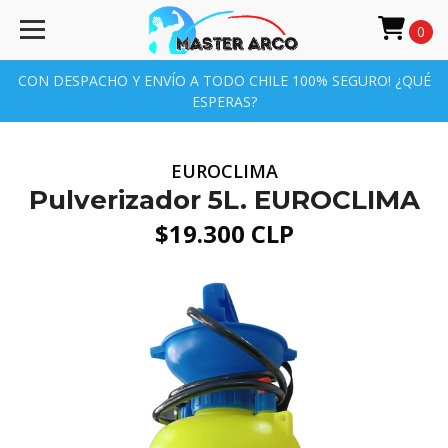
0
CON DESPACHO Y ENVÍO A TODO CHILE 100% SEGURO! ¿QUÉ
ESPERAS?
EUROCLIMA
Pulverizador 5L. EUROCLIMA
$19.300 CLP