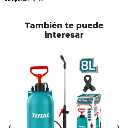
También te puede
interesar