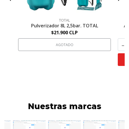
TOTAL
Pulverizador 8L 2,5bar. TOTAL
Ac
$21.900 CLP
-
AGOTADO
Nuestras marcas