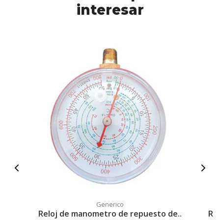
interesar
Generico
Reloj de manometro de repuesto de..
Re