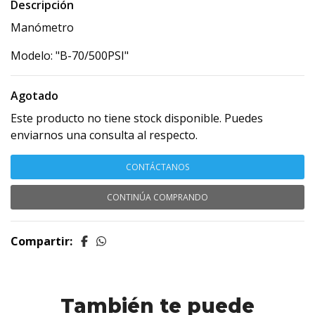
Descripción
Manómetro
Modelo: "B-70/500PSI"
Agotado
Este producto no tiene stock disponible. Puedes
enviarnos una consulta al respecto.
CONTÁCTANOS
CONTINÚA COMPRANDO
Compartir:
También te puede