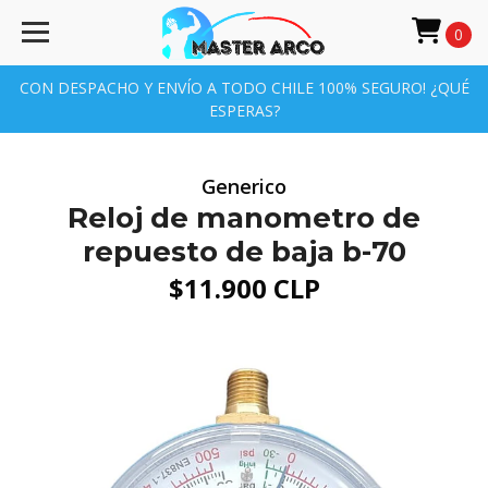
0
CON DESPACHO Y ENVÍO A TODO CHILE 100% SEGURO! ¿QUÉ
ESPERAS?
Generico
Reloj de manometro de
repuesto de baja b-70
$11.900 CLP