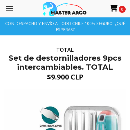
0
CON DESPACHO Y ENVÍO A TODO CHILE 100% SEGURO! ¿QUÉ
ESPERAS?
TOTAL
Set de destornilladores 9pcs
intercambiables. TOTAL
$9.900 CLP