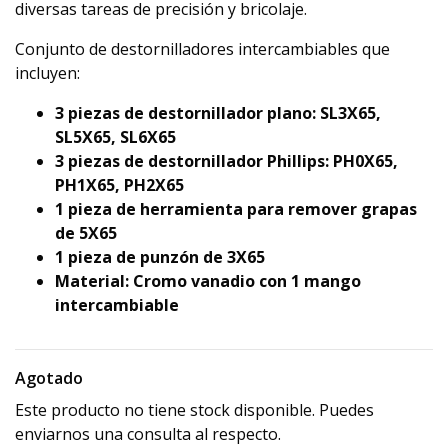
diversas tareas de precisión y bricolaje.
Conjunto de destornilladores intercambiables que
incluyen:
3 piezas de destornillador plano: SL3X65,
SL5X65, SL6X65
3 piezas de destornillador Phillips: PH0X65,
PH1X65, PH2X65
1 pieza de herramienta para remover grapas
de 5X65
1 pieza de punzón de 3X65
Material: Cromo vanadio con 1 mango
intercambiable
Agotado
Este producto no tiene stock disponible. Puedes
enviarnos una consulta al respecto.