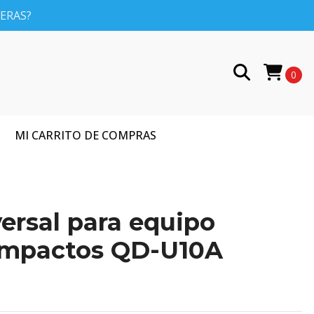
PERAS?
0
MI CARRITO DE COMPRAS
versal para equipo
ompactos QD-U10A