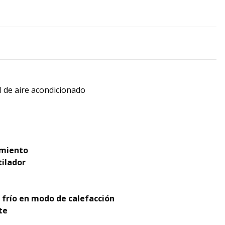
l de aire acondicionado
amiento
tilador
 frío en modo de calefacción
te