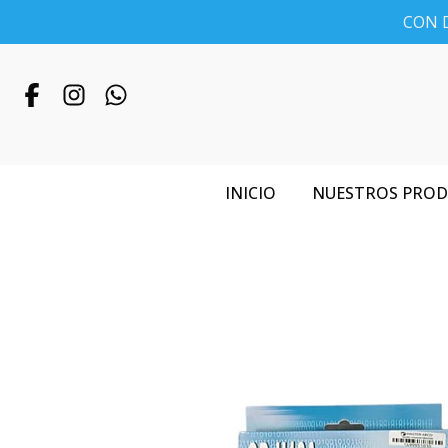
CON D
INICIO
NUESTROS PRO