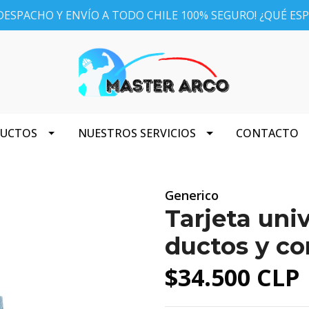
ESPACHO Y ENVÍO A TODO CHILE 100% SEGURO! ¿QUÉ ES
DUCTOS
NUESTROS SERVICIOS
CONTACTO
Generico
Tarjeta uni
ductos y c
$34.500 CLP