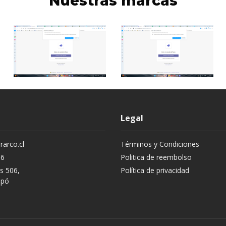
Nuestras marcas
Legal
arco.cl
Términos y Condiciones
96
Politica de reembolso
os 506,
Política de privacidad
apó