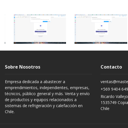
Sobre Nosotros
Contacto
Empresa dedicada a abastecer a
ventas@master
emprendimientos, independientes, empresas,
+569 9404 64
técnicos, público general y más. Venta y envío
Ricardo Vallej
de productos y equipos relacionados a
1535749 Copi
sistemas de refrigeración y calefacción en
Chile
Chile.