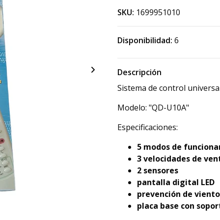
SKU:
1699951010
Disponibilidad:
6
Descripción
Sistema de control universa
Modelo: "QD-U10A"
Especificaciones:
5 modos de funcion
3 velocidades de ven
2 sensores
pantalla digital LED
prevención de viento
placa base con sopor