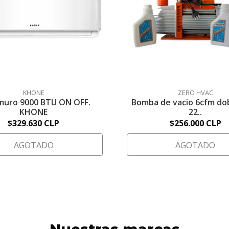
KHONE
ZERO HVAC
 muro 9000 BTU ON OFF.
Bomba de vacio 6cfm do
KHONE
22..
$329.630 CLP
$256.000 CLP
AGOTADO
AGOTADO