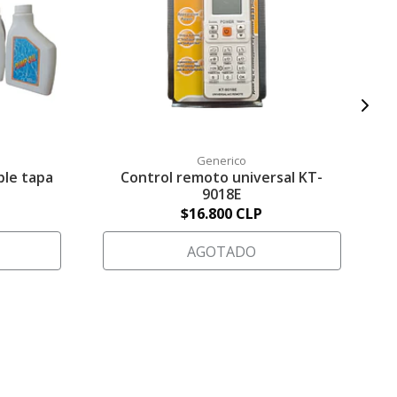
Generico
ble tapa
Control remoto universal KT-
9018E
$16.800 CLP
AGOTADO