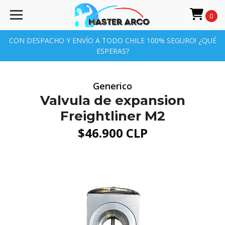
0
CON DESPACHO Y ENVÍO A TODO CHILE 100% SEGURO! ¿QUÉ
ESPERAS?
Generico
Valvula de expansion
Freightliner M2
$46.900 CLP