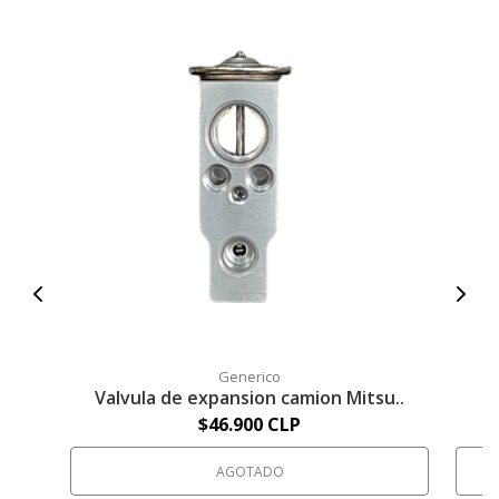
Generico
Valvula de expansion camion Mitsu..
E
$46.900 CLP
AGOTADO