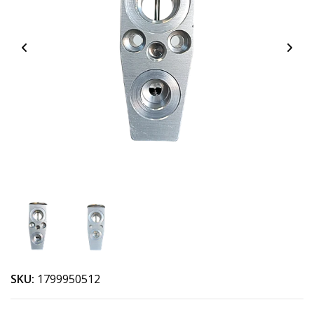
SKU:
1799950512