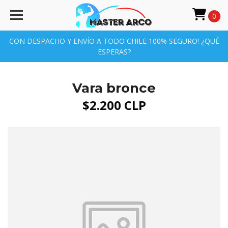
0
CON DESPACHO Y ENVÍO A TODO CHILE 100% SEGURO! ¿QUÉ
ESPERAS?
Vara bronce
$2.200 CLP