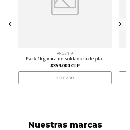
ARGENTA
Pack 1kg vara de soldadura de pla..
P
$359.000 CLP
AGOTADO
Nuestras marcas