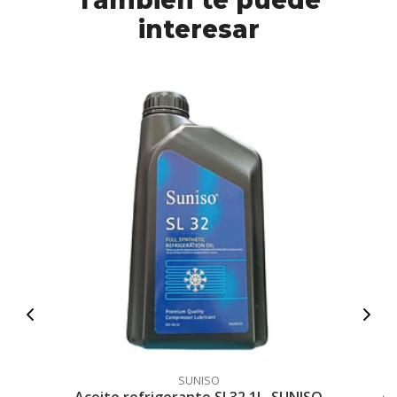
También te puede
interesar
SUNISO