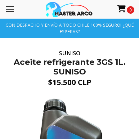
0
CON DESPACHO Y ENVÍO A TODO CHILE 100% SEGURO! ¿QUÉ
ESPERAS?
SUNISO
Aceite refrigerante 3GS 1L.
SUNISO
$15.500 CLP