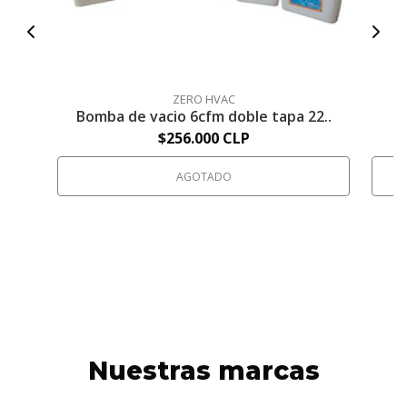
ZERO HVAC
Bomba de vacio 6cfm doble tapa 22..
F
$256.000 CLP
AGOTADO
Nuestras marcas