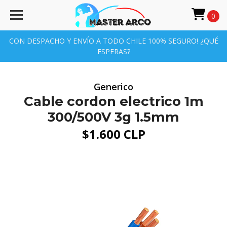
0
CON DESPACHO Y ENVÍO A TODO CHILE 100% SEGURO! ¿QUÉ
ESPERAS?
Generico
Cable cordon electrico 1m
300/500V 3g 1.5mm
$1.600 CLP