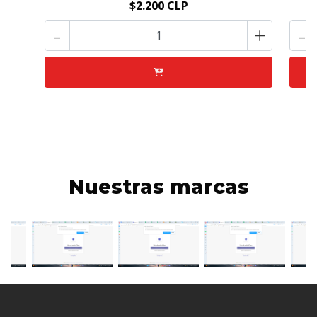
$2.200 CLP
-
+
-
Nuestras marcas