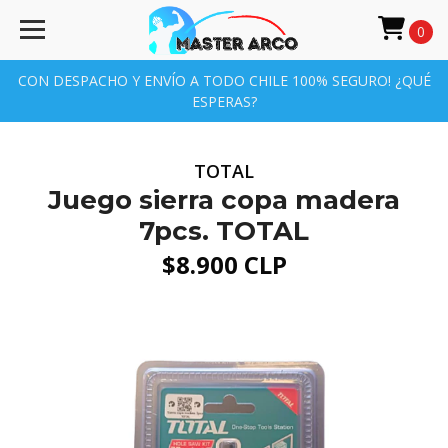
0
CON DESPACHO Y ENVÍO A TODO CHILE 100% SEGURO! ¿QUÉ
ESPERAS?
TOTAL
Juego sierra copa madera
7pcs. TOTAL
$8.900 CLP