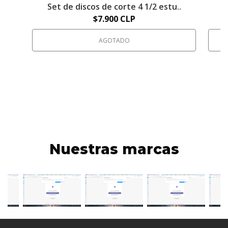
Set de discos de corte 4 1/2 estu..
S
$7.900 CLP
AGOTADO
Nuestras marcas