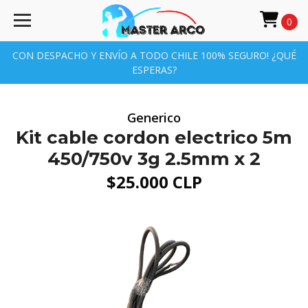
0
CON DESPACHO Y ENVÍO A TODO CHILE 100% SEGURO! ¿QUÉ
ESPERAS?
Generico
Kit cable cordon electrico 5m
450/750v 3g 2.5mm x 2
$25.000 CLP