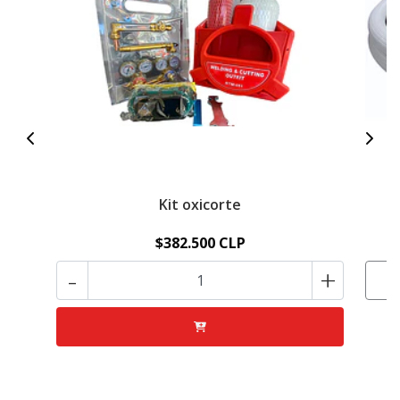
Kit oxicorte
$382.500 CLP
-
+