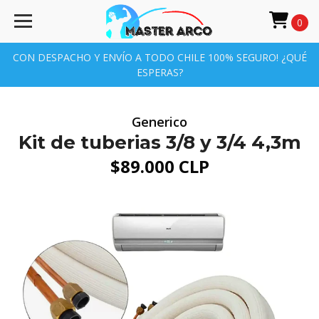
0
CON DESPACHO Y ENVÍO A TODO CHILE 100% SEGURO! ¿QUÉ
ESPERAS?
Generico
Kit de tuberias 3/8 y 3/4 4,3m
$89.000 CLP