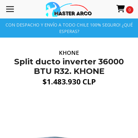
0
CON DESPACHO Y ENVÍO A TODO CHILE 100% SEGURO! ¿QUÉ
ESPERAS?
KHONE
Split ducto inverter 36000
BTU R32. KHONE
$1.483.930 CLP