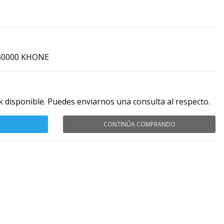
r 60000 KHONE
k disponible. Puedes enviarnos una consulta al respecto.
CONTINÚA COMPRANDO