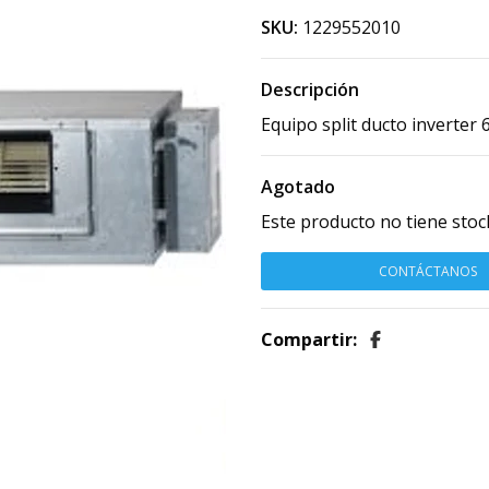
SKU:
1229552010
Descripción
Equipo split ducto inverte
Agotado
Este producto no tiene stoc
CONTÁCTANOS
Compartir: