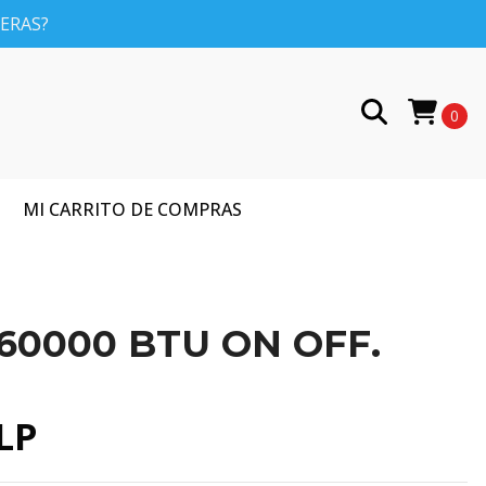
PERAS?
0
MI CARRITO DE COMPRAS
o 60000 BTU ON OFF.
CLP