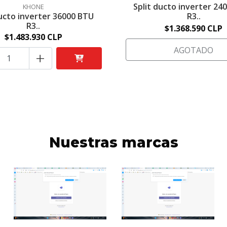
Split ducto inverter 24
KHONE
ducto inverter 36000 BTU
R3..
R3..
$1.368.590 CLP
$1.483.930 CLP
AGOTADO
+
Nuestras marcas