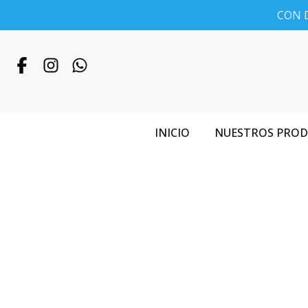
CON D
INICIO
NUESTROS PRO