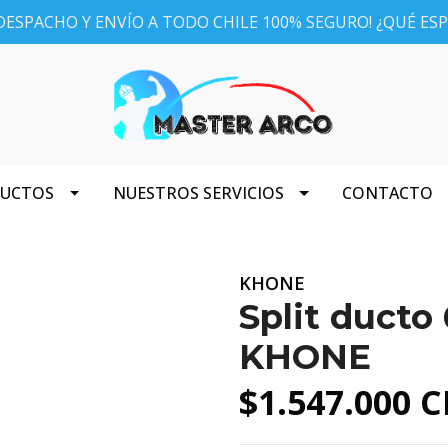
ESPACHO Y ENVÍO A TODO CHILE 100% SEGURO! ¿QUÉ ES
DUCTOS
NUESTROS SERVICIOS
CONTACTO
KHONE
Split duct
KHONE
$1.547.000 