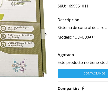
SKU:
1699951011
Descripción
Sistema de control de aire 
Modelo: "QD-U30A+"
Agotado
Este producto no tiene stoc
CONTÁCTANOS
Compartir: