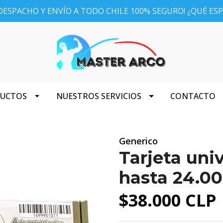
ESPACHO Y ENVÍO A TODO CHILE 100% SEGURO! ¿QUÉ ES
DUCTOS
NUESTROS SERVICIOS
CONTACTO
Generico
Tarjeta univ
hasta 24.0
$38.000 CLP