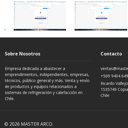
Sobre Nosotros
Contacto
Empresa dedicada a abastecer a
ventas@master
emprendimientos, independientes, empresas,
+569 9404 64
técnicos, público general y más. Venta y envío
Ricardo Vallej
de productos y equipos relacionados a
1535749 Copi
sistemas de refrigeración y calefacción en
Chile
Chile.
© 2026 MASTER ARCO.