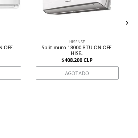
HISENSE
N OFF.
Split muro 18000 BTU ON OFF.
HISE..
$408.200 CLP
AGOTADO