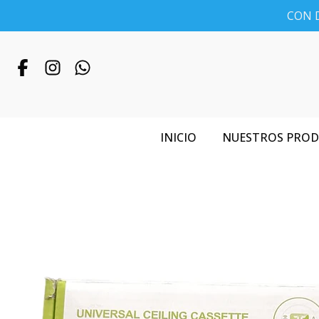
CON D
INICIO
NUESTROS PRO