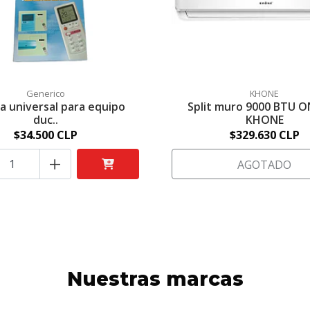
Generico
KHONE
a universal para equipo
Split muro 9000 BTU O
duc..
KHONE
$34.500 CLP
$329.630 CLP
+
AGOTADO
Nuestras marcas