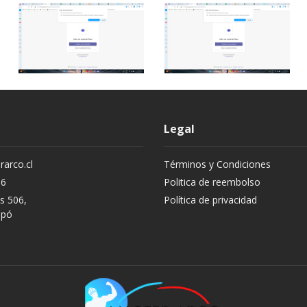
Legal
arco.cl
Términos y Condiciones
96
Politica de reembolso
os 506,
Política de privacidad
apó