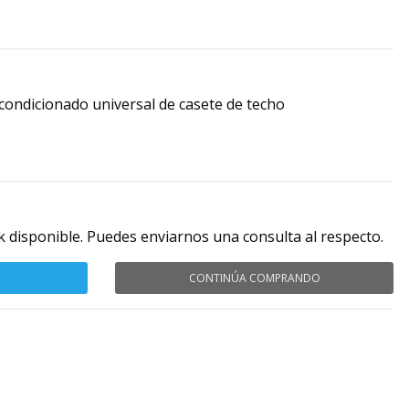
acondicionado universal de casete de techo
k disponible. Puedes enviarnos una consulta al respecto.
CONTINÚA COMPRANDO