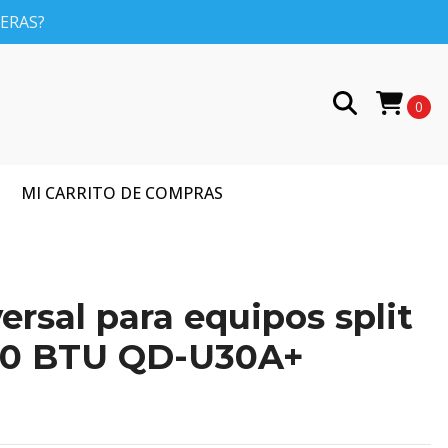
PERAS?
0
MI CARRITO DE COMPRAS
ersal para equipos split
00 BTU QD-U30A+