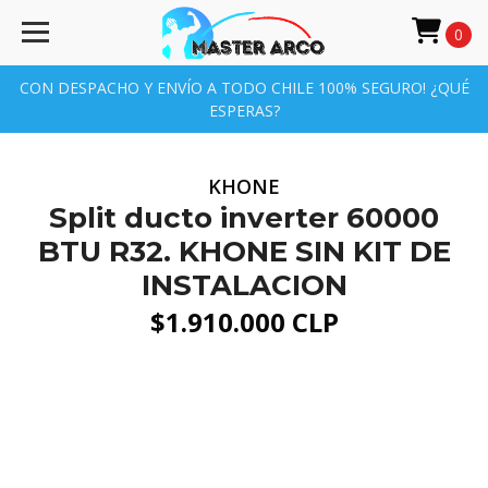
0
CON DESPACHO Y ENVÍO A TODO CHILE 100% SEGURO! ¿QUÉ
ESPERAS?
KHONE
Split ducto inverter 60000
BTU R32. KHONE SIN KIT DE
INSTALACION
$1.910.000 CLP